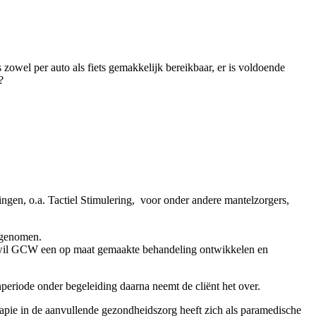
 zowel per auto als fiets gemakkelijk bereikbaar, er is voldoende
?
ngen, o.a. Tactiel Stimulering, voor onder andere mantelzorgers,
 genomen.
g, wil GCW een op maat gemaakte behandeling ontwikkelen en
eriode onder begeleiding daarna neemt de cliënt het over.
ie in de aanvullende gezondheidszorg heeft zich als paramedische